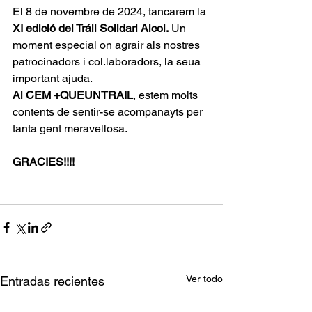
El 8 de novembre de 2024, tancarem la
XI edició del Tráil Solidari Alcoi.
 Un 
moment especial on agrair als nostres 
patrocinadors i col.laboradors, la seua 
important ajuda. 
Al CEM +QUEUNTRAIL
, estem molts 
contents de sentir-se acompanayts per 
tanta gent meravellosa.
GRACIES!!!!
Ver todo
Entradas recientes