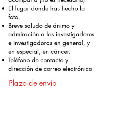
El lugar donde has hecho la
foto.
Breve saludo de ánimo y
admiración a los investigadores
e investigadoras en general, y
en especial, en cáncer.
Teléfono de contacto y
dirección de correo electrónico.
Plazo de envío
Hasta el día 25 de septiembre
de 2026.
Fecha sorteo
Noviembre de 2026.