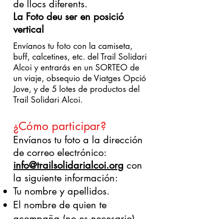
de llocs diferents.
La Foto deu ser en posició
vertical
Envíanos tu foto con la camiseta,
buff, calcetines, etc. del Trail Solidari
Alcoi y entrarás en un SORTEO de
un viaje, obsequio de Viatges Opció
Jove, y de 5 lotes de productos del
Trail Solidari Alcoi.
¿Cómo participar?
Envíanos tu foto a la dirección
de correo electrónico:
info@trailsolidarialcoi.org
con
la siguiente información:
Tu nombre y apellidos.
El nombre de quien te
acompaña (no es necesario).