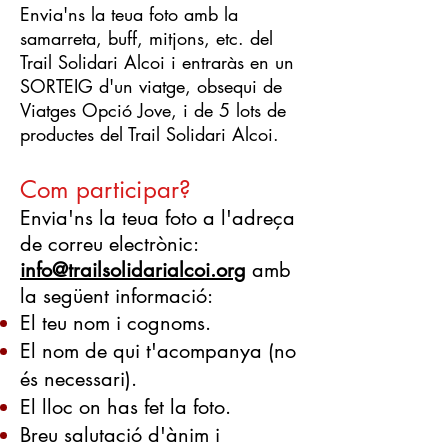
Envia'ns la teua foto amb la
samarreta, buff, mitjons, etc. del
Trail Solidari Alcoi i entraràs en un
SORTEIG d'un viatge, obsequi de
Viatges Opció Jove, i de 5 lots de
productes del Trail Solidari Alcoi.
Com participar?
Envia'ns la teua foto a l'adreça
de correu electrònic:
info@trailsolidarialcoi.org
amb
la següent informació:
El teu nom i cognoms.
El nom de qui t'acompanya (no
és necessari).
El lloc on has fet la foto.
Breu salutació d'ànim i