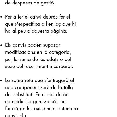
de despeses de gestió.
Per a fer el canvi deuràs fer el
que s'especifica a l'enllaç que hi
ha al peu d'aquesta pàgina.
Els canvis poden suposar
modificacions en la categoria,
per la suma de les edats o pel
sexe del recentment incorporat.
La samarreta que s’entregarà al
nou component serà de la talla
del substituït. En el cas de no
coincidir, l’organització i en
funció de les existències intentarà
canviar-la.​