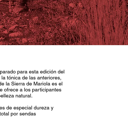
parado para esta edición del
 la tónica de las anteriores,
e la Sierra de Mariola es el
e ofrece a los participantes
elleza natural.
es de especial dureza y
total por sendas