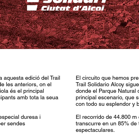
a aquesta edició del Trail
El circuito que hemos pre
de les anteriors, on el
Trail Solidario Alcoy sigue
ola és el principal
donde el Parque Natural d
icipants amb tota la seua
principal escenario, que s
con todo su esplendor y b
especial duresa i
El recorrido de 44.800 m 
per sendes
transcurre en un 85% de 
espectaculares.