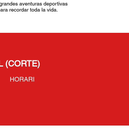
grandes aventuras deportivas
para recordar toda la vida.
L (CORTE)
RARI