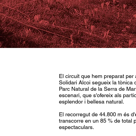
El circuit que hem preparat per 
Solidari Alcoi segueix la tònica 
Parc Natural de la Serra de Mari
escenari, que s'ofereix als part
esplendor i bellesa natural.
El recorregut de 44.800 m és d'
transcorre en un 85 % de total 
espectaculars.