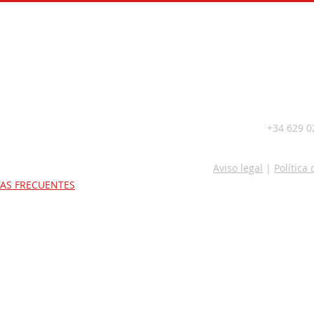
+34 629 0
Aviso legal
|
Política
AS FRECUENTES