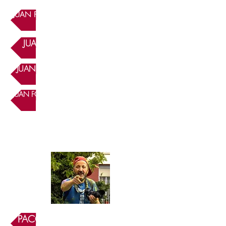
JUAN FCO. MARTINEZ - PLAÇA DE DINS
JUAN FCO. MARTÍNEZ - EIXIDA
JUAN FCO. MARTINEZ - PREVENTORI
JUAN FCO. MARTINEZ - FONT DEL QUINZET
PACO TOMÁS - ABANS EIXIDA