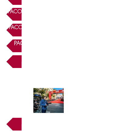
PACO TOMÁS - ENTREGA DORSALS
PACO TOMÁS - MARXA I MIG TRAIL
PACO TOMÁS - PIC AGUILA
PACO TOMÁS - SALT
XAVI TEROL - META