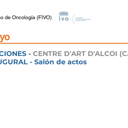
no de Oncología (FIVO)
ayo
IONES -
CENTRE D'ART D'ALCOI (
GURAL - Salón de actos