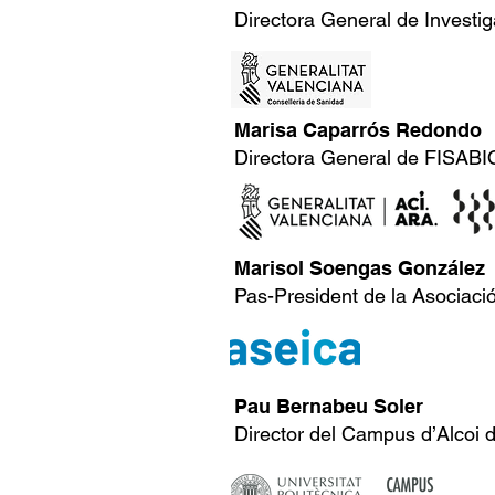
Directora General de Investig
Marisa Caparrós Redondo
Directora General de FISABI
Marisol Soengas González
Pas-President de la Asociaci
Pau Bernabeu Soler
Director del Campus d’Alcoi d