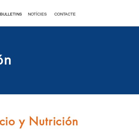
BULLETINS
NOTÍCIES
CONTACTE
ón
cio y Nutrición