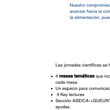
Nuestro compromiso 
avanzar hacia la com
la alimentación, pued
Las jornadas científicas se
4
mesas temáticas
que inc
cada mesa.
Un espacio para comunicaci
4 Key lectures
Sección ASEICA-+QUEUNTRAI
ayudas.