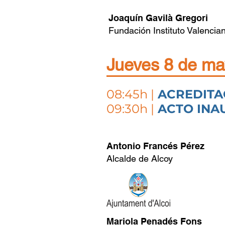
Joaquín Gavilà Gregori
Fundación Instituto Valencia
Jueves 8 de m
08:45h
|
ACREDITAC
09:30h |
ACTO INAU
Antonio Francés Pérez
Alcalde de Alcoy
Mariola Penadés Fons