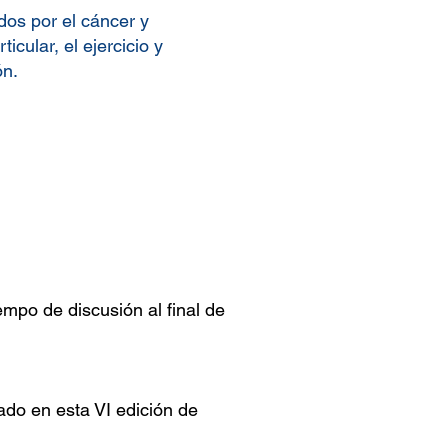
dos por el cáncer y
cular, el ejercicio y
ón.
mpo de discusión al final de
o en esta VI edición de