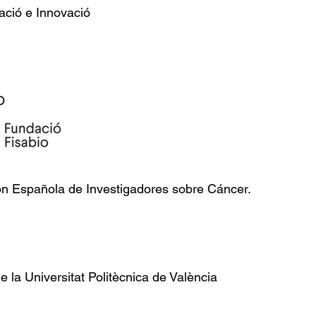
ació e Innovació
O
ón Española de Investigadores sobre Cáncer.
e la Universitat Politècnica de València