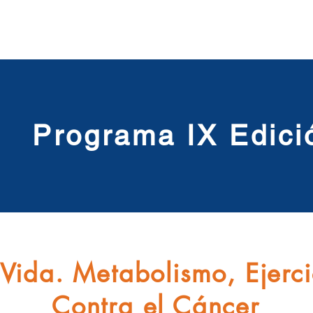
Programa IX Edici
Vida. Metabolismo, Ejerci
Contra el Cáncer