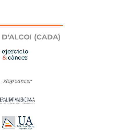
 D'ALCOI (CADA)