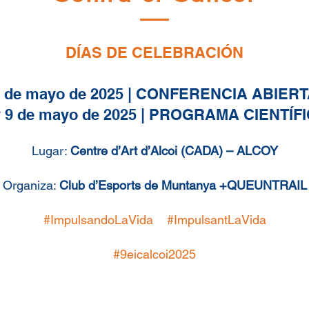
DÍAS DE CELEBRACIÓN
 de mayo de 2025 | CONFERENCIA ABIER
y 9 de mayo de 2025 | PROGRAMA CIENTÍF
Lugar:
Centre d’Art d’Alcoi (CADA) – ALCOY
Organiza:
Club d’Esports de Muntanya +QUEUNTRAIL
#ImpulsandoLaVida #ImpulsantLaVida
#9eicalcoi2025