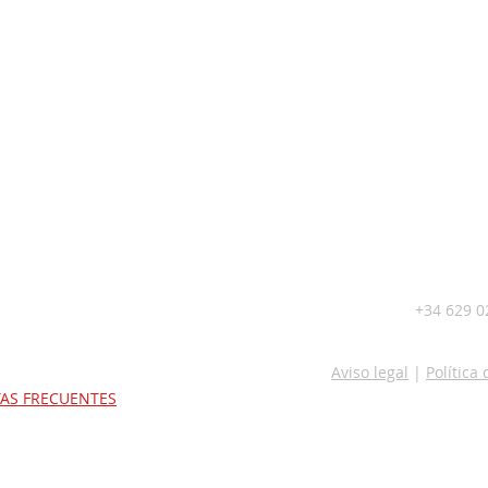
+34 629 0
Aviso legal
|
Política
AS FRECUENTES