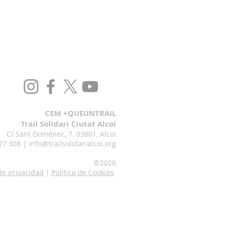
CEM +QUEUNTRAIL
Trail Solidari Ciutat Alcoi
C/ Sant Domènec, 7. 03801, Alcoi
27 308 |
info@trailsolidarialcoi.org
©20
26
 de privacidad
|
Política de Cookies